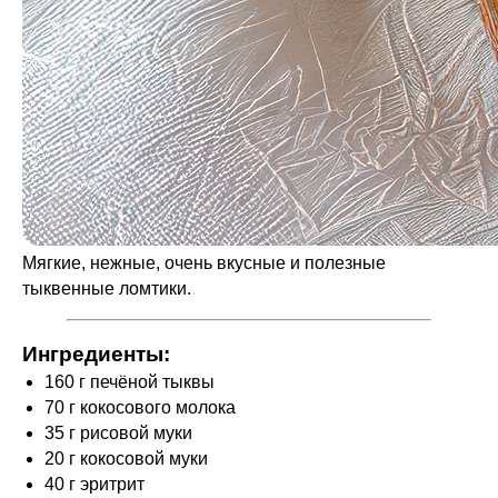
Мягкие, нежные, очень вкусные и полезные
тыквенные ломтики.
Ингредиенты:
160 г печёной тыквы
70 г кокосового молока
35 г рисовой муки
20 г кокосовой муки
40 г эритрит