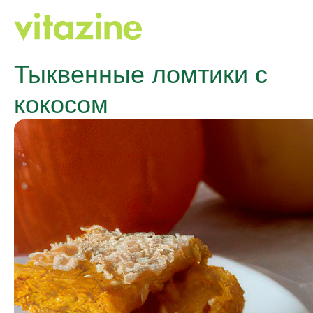
Тыквенные ломтики с
кокосом