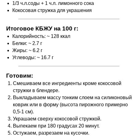
1/3 ч.л.соды + 1 ч.л. лимонного сока
Кокосовая стружка для украшения
Итоговое КБЖУ на 100 г:
Калорийность: ~ 128 ккал
Белки: ~ 2.7 г
Жиры: ~ 6.2 г
Углеводы: ~ 16.7 г
Готовим:
Смешиваем все ингредиенты кроме кокосовой
стружки в блендере.
Выкладываем массу тонким слоем на силиконовый
коврик или в форму (высота пирожного примерно
0,5-1 см).
Украшаем сверху кокосовой стружкой.
Выпекаем при 180 градусах 20 минут.
Остужаем, разрезаем на кусочки.