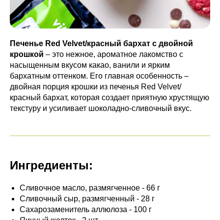
Печенье Red Velvet/красный бархат
с двойной
крошкой
– это нежное, ароматное лакомство с
насыщенным вкусом какао, ванили и ярким
бархатным оттенком. Его главная особенность –
двойная порция крошки из печенья Red Velvet/
красный бархат, которая создает приятную хрустящую
текстуру и усиливает шоколадно-сливочный вкус.
Ингредиенты:
Сливочное масло, размягченное - 66 г
Сливочный сыр, размягченный - 28 г
Сахарозаменитель аллюлоза - 100 г