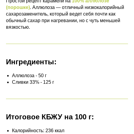
Простой рецепт карамели на
100% аллюлозе
(порошке)
. Аллюлоза — отличный низкокалорийный
сахарозаменитель, который ведет себя почти как
обычный сахар при нагревании, но с чуть меньшей
вязкостью.
Ингредиенты:
Аллюлоза - 50 г
Сливки 33% - 125 г
Итоговое КБЖУ на 100 г:
Калорийность: 236 ккал