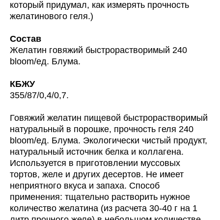
который придумал, как измерять прочность
желатинового геля.)
Состав
Желатин говяжий быстрорастворимый 240
bloom/ед. Блума.
КБЖУ
355/87/0,4/0,7.
Говяжий желатин пищевой быстрорастворимый
натуральный в порошке, прочность геля 240
bloom/ед. Блума. Экологически чистый продукт,
натуральный источник белка и коллагена.
Используется в приготовлении муссовых
тортов, желе и других десертов. Не имеет
неприятного вкуса и запаха. Способ
применения: тщательно растворить нужное
количество желатина (из расчета 30-40 г на 1
литр прочного желе) в небольшом количестве