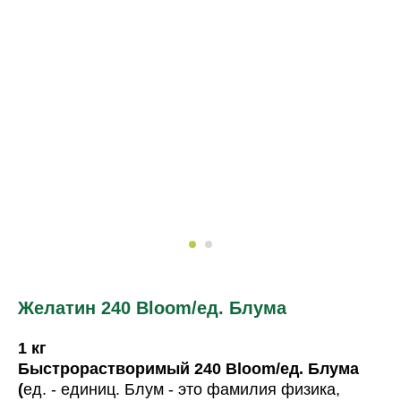
Желатин 240 Bloom
/ед. Блума
1 кг
Быстрорастворимый 240 Bloom/ед. Блума
(
ед. - единиц. Блум - это фамилия физика,