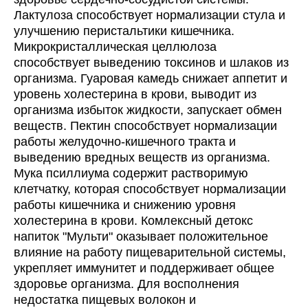
Лактулоза способствует нормализации стула и
улучшению перистальтики кишечника.
Микрокристаллическая целлюлоза
способствует выведению токсинов и шлаков из
организма. Гуаровая камедь снижает аппетит и
уровень холестерина в крови, выводит из
организма избыток жидкости, запускает обмен
веществ. Пектин способствует нормализации
работы желудочно-кишечного тракта и
выведению вредных веществ из организма.
Мука псиллиума содержит растворимую
клетчатку, которая способствует нормализации
работы кишечника и снижению уровня
холестерина в крови. Комлексный детокс
напиток "Мульти" оказывает положительное
влияние на работу пищеварительной системы,
укрепляет иммунитет и поддерживает общее
здоровье организма. Для восполнения
недостатка пищевых волокон и