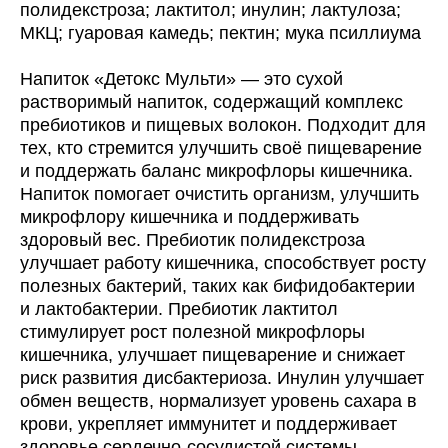
полидекстроза; лактитол; инулин; лактулоза;
МКЦ; гуаровая камедь; пектин; мука псиллиума
Напиток «Детокс Мульти» — это сухой
растворимый напиток, содержащий комплекс
пребиотиков и пищевых волокон. Подходит для
тех, кто стремится улучшить своё пищеварение
и поддержать баланс микрофлоры кишечника.
Напиток помогает очистить организм, улучшить
микрофлору кишечника и поддерживать
здоровый вес. Пребиотик полидекстроза
улучшает работу кишечника, способствует росту
полезных бактерий, таких как бифидобактерии
и лактобактерии. Пребиотик лактитол
стимулирует рост полезной микрофлоры
кишечника, улучшает пищеварение и снижает
риск развития дисбактериоза. Инулин улучшает
обмен веществ, нормализует уровень сахара в
крови, укрепляет иммунитет и поддерживает
здоровье сердечно-сосудистой системы.