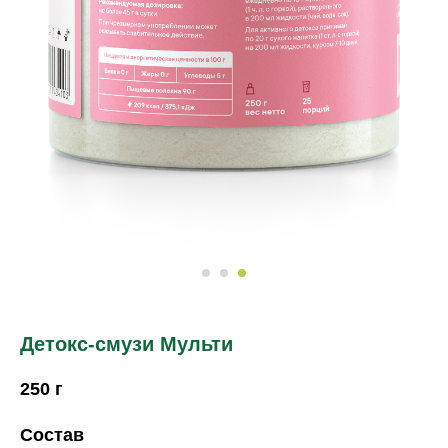
Детокс-смузи Мульти
250 г
Состав